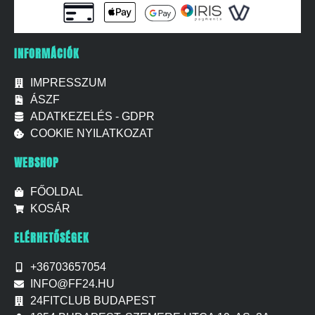
INFORMÁCIÓK
IMPRESSZUM
ÁSZF
ADATKEZELÉS - GDPR
COOKIE NYILATKOZAT
WEBSHOP
FŐOLDAL
KOSÁR
ELÉRHETŐSÉGEK
+36703657054
INFO@FF24.HU
24FITCLUB BUDAPEST