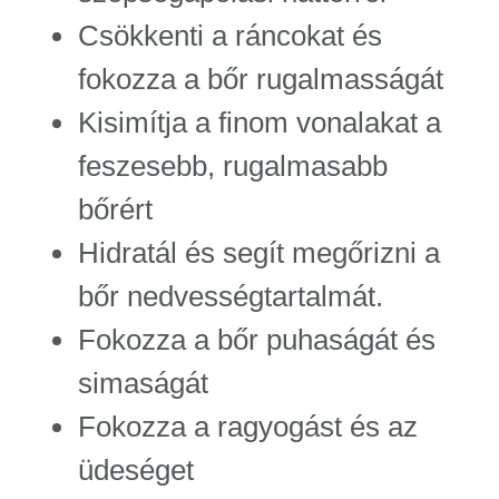
Csökkenti a ráncokat és
fokozza a bőr rugalmasságát
Kisimítja a finom vonalakat a
feszesebb, rugalmasabb
bőrért
Hidratál és segít megőrizni a
bőr nedvességtartalmát.
Fokozza a bőr puhaságát és
simaságát
Fokozza a ragyogást és az
üdeséget