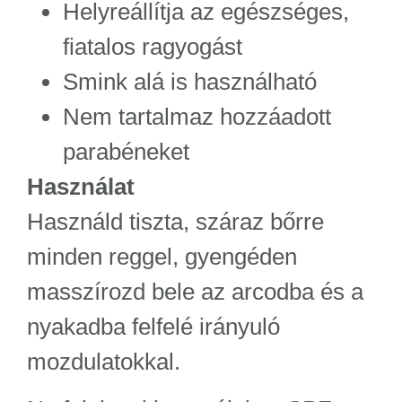
Helyreállítja az egészséges,
fiatalos ragyogást
Smink alá is használható
Nem tartalmaz hozzáadott
parabéneket
Használat
Használd tiszta, száraz bőrre
minden reggel, gyengéden
masszírozd bele az arcodba és a
nyakadba felfelé irányuló
mozdulatokkal.