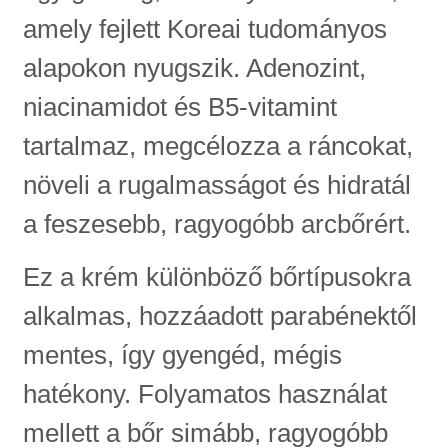
amely fejlett Koreai tudományos
alapokon nyugszik. Adenozint,
niacinamidot és B5-vitamint
tartalmaz, megcélozza a ráncokat,
növeli a rugalmasságot és hidratál
a feszesebb, ragyogóbb arcbőrért.
Ez a krém különböző bőrtípusokra
alkalmas, hozzáadott parabénektől
mentes, így gyengéd, mégis
hatékony. Folyamatos használat
mellett a bőr simább, ragyogóbb