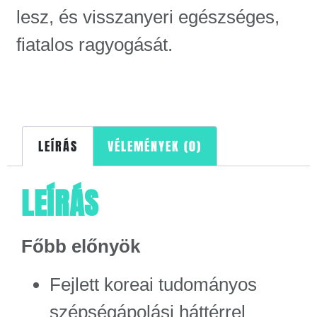
lesz, és visszanyeri egészséges,
fiatalos ragyogását.
LEÍRÁS
VÉLEMÉNYEK (0)
LEÍRÁS
Főbb előnyök
Fejlett koreai tudományos
szépségápolási háttérrel