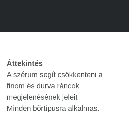
Áttekintés
A szérum segít csökkenteni a
finom és durva ráncok
megjelenésének jeleit
Minden bőrtípusra alkalmas.