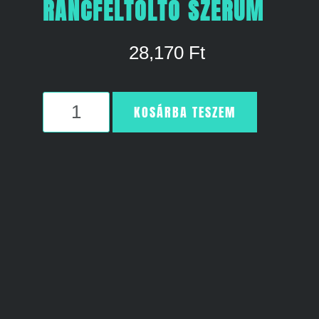
RÁNCFELTÖLTŐ SZÉRUM
28,170
Ft
KOSÁRBA TESZEM