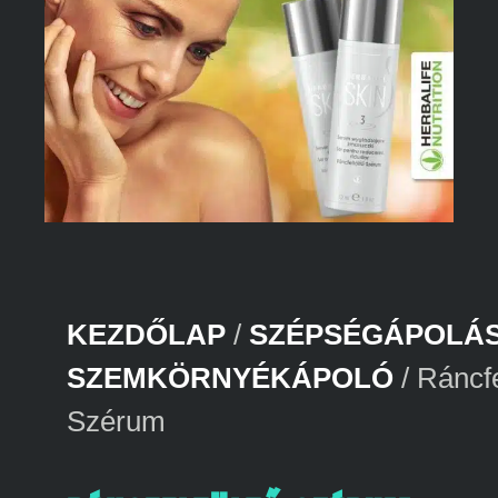
KEZDŐLAP
/
SZÉPSÉGÁPOLÁ
SZEMKÖRNYÉKÁPOLÓ
/ Ráncfe
Szérum