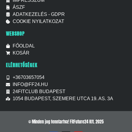
IMPRESSZUM
ÁSZF
ADATKEZELÉS - GDPR
COOKIE NYILATKOZAT
WEBSHOP
FŐOLDAL
KOSÁR
ELÉRHETŐSÉGEK
+36703657054
INFO@FF24.HU
24FITCLUB BUDAPEST
1054 BUDAPEST, SZEMERE UTCA 19. AS. 3A
© Minden jog fenntartva! FitFuture24 Kft. 2025