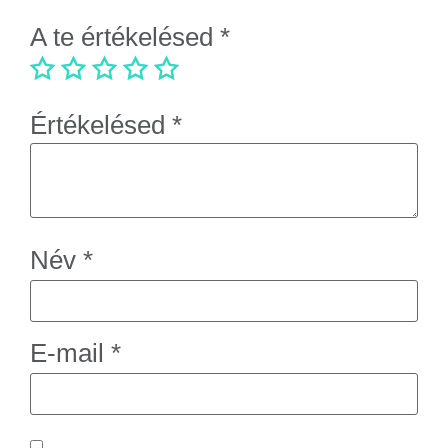
A te értékelésed
*
Értékelésed
*
Név
*
E-mail
*