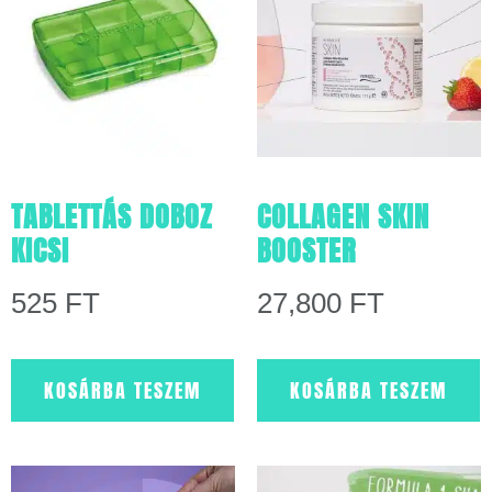
TABLETTÁS DOBOZ
COLLAGEN SKIN
KICSI
BOOSTER
525
FT
27,800
FT
KOSÁRBA TESZEM
KOSÁRBA TESZEM