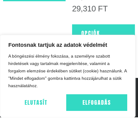
29,310
FT
OPCIÓK
VÁLASZTÁSA
Fontosnak tartjuk az adatok védelmét
A böngészési élmény fokozása, a személyre szabott
hirdetések vagy tartalmak megjelenítése, valamint a
forgalom elemzése érdekében sütiket (cookie) használunk. A
"Mindet elfogadom" gombra kattintva hozzájárulhat a sütik
használatához.
ELUTASÍT
ELFOGADÁS