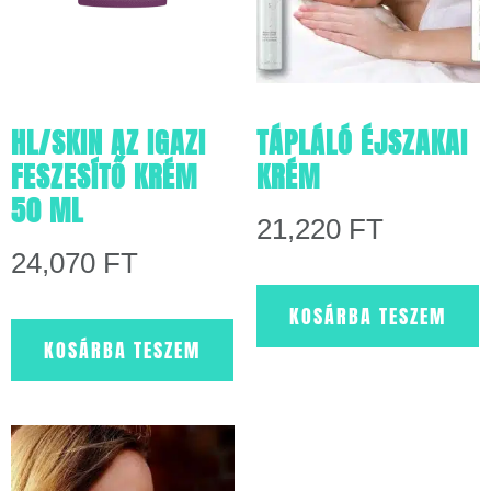
HL/SKIN AZ IGAZI
TÁPLÁLÓ ÉJSZAKAI
FESZESÍTŐ KRÉM
KRÉM
50 ML
21,220
FT
24,070
FT
KOSÁRBA TESZEM
KOSÁRBA TESZEM