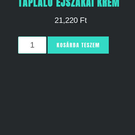
TÁPLÁLÓ ÉJSZAKAI KRÉM
21,220
Ft
KOSÁRBA TESZEM