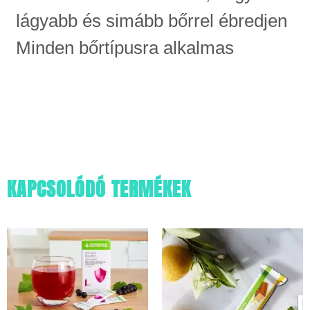
lágyabb és simább bőrrel ébredjen
Minden bőrtípusra alkalmas
KAPCSOLÓDÓ TERMÉKEK