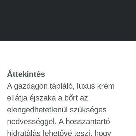
Áttekintés
A gazdagon tápláló, luxus krém
ellátja éjszaka a bőrt az
elengedhetetlenül szükséges
nedvességgel. A hosszantartó
hidratálás lehetővé teszi, hogy