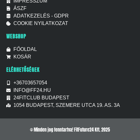
IMPRESSZUM
ÁSZF
ADATKEZELÉS - GDPR
COOKIE NYILATKOZAT
WEBSHOP
FŐOLDAL
KOSÁR
ELÉRHETŐSÉGEK
+36703657054
INFO@FF24.HU
24FITCLUB BUDAPEST
1054 BUDAPEST, SZEMERE UTCA 19. AS. 3A
© Minden jog fenntartva! FitFuture24 Kft. 2025