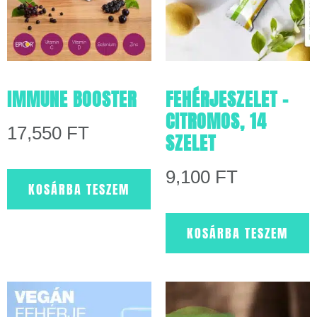
IMMUNE BOOSTER
FEHÉRJESZELET –
CITROMOS, 14
17,550
FT
SZELET
9,100
FT
KOSÁRBA TESZEM
KOSÁRBA TESZEM