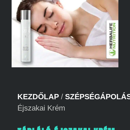
KEZDŐLAP
/
SZÉPSÉGÁPOLÁ
Éjszakai Krém