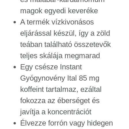
magok egyedi keveréke
A termék vízkivonásos
eljárással készül, így a zöld
teában található összetevők
teljes skálája megmarad
Egy csésze Instant
Gyógynovény Ital 85 mg
koffeint tartalmaz, ezáltal
fokozza az éberséget és
javítja a koncentrációt
Élvezze forrón vagy hidegen