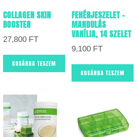
COLLAGEN SKIN
FEHÉRJESZELET –
BOOSTER
MANDULÁS
VANÍLIA, 14 SZELET
27,800
FT
9,100
FT
KOSÁRBA TESZEM
KOSÁRBA TESZEM