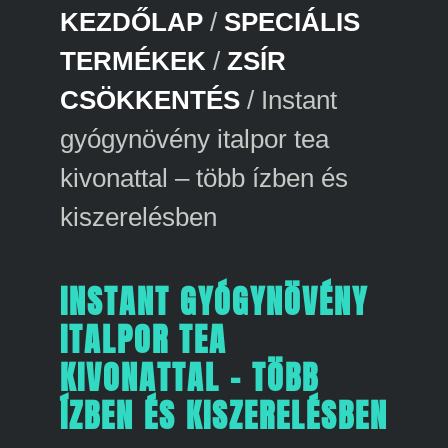
KEZDŐLAP
/
SPECIÁLIS
TERMÉKEK
/
ZSÍR
CSÖKKENTÉS
/ Instant
gyógynövény italpor tea
kivonattal – több ízben és
kiszerelésben
INSTANT GYÓGYNÖVÉNY
ITALPOR TEA
KIVONATTAL – TÖBB
ÍZBEN ÉS KISZERELÉSBEN