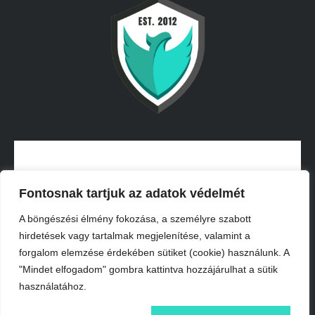
Fontosnak tartjuk az adatok védelmét
A böngészési élmény fokozása, a személyre szabott
hirdetések vagy tartalmak megjelenítése, valamint a
forgalom elemzése érdekében sütiket (cookie) használunk. A
INFORMÁCIÓK
"Mindet elfogadom" gombra kattintva hozzájárulhat a sütik
használatához.
IMPRESSZUM
ÁSZF