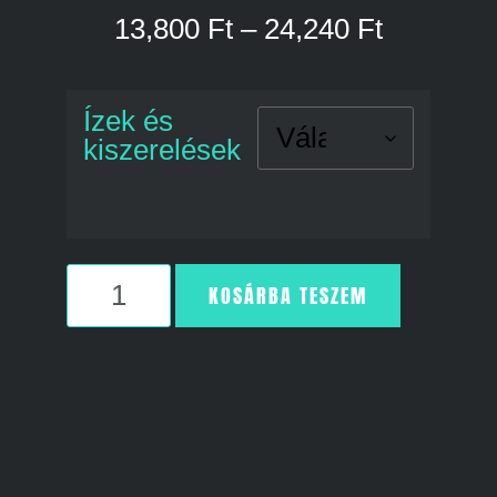
13,800
Ft
–
24,240
Ft
Ízek és
kiszerelések
KOSÁRBA TESZEM