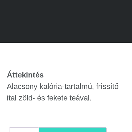
Áttekintés
Alacsony kalória-tartalmú, frissítő
ital zöld- és fekete teával.