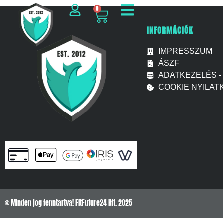
0
INFORMÁCIÓK
IMPRESSZUM
ÁSZF
ADATKEZELÉS -
COOKIE NYILAT
© Minden jog fenntartva! FitFuture24 Kft. 2025