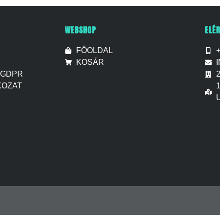
WEBSHOP
ELÉ
FŐOLDAL
KOSÁR
 GDPR
KOZAT
U