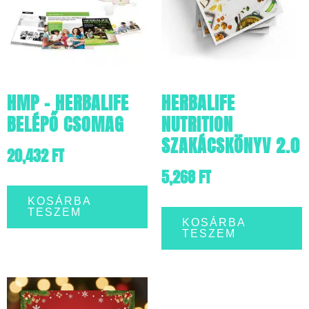
HMP – HERBALIFE
HERBALIFE
BELÉPŐ CSOMAG
NUTRITION
SZAKÁCSKÖNYV 2.0
20,432
FT
5,268
FT
KOSÁRBA
TESZEM
KOSÁRBA
TESZEM