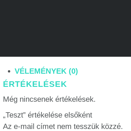
VÉLEMÉNYEK (0)
ÉRTÉKELÉSEK
Még nincsenek értékelések.
„Teszt” értékelése elsőként
Az e-mail címet nem tesszük közzé.