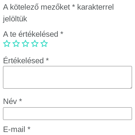
A kötelező mezőket
*
karakterrel
jelöltük
A te értékelésed
*
Értékelésed
*
Név
*
E-mail
*