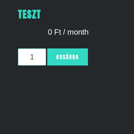
TESZT
0
Ft
/ month
KOSÁRBA