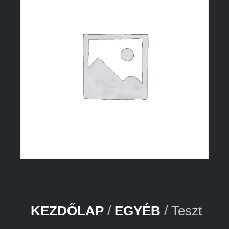
KEZDŐLAP
/
EGYÉB
/ Teszt