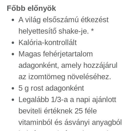
Főbb előnyök
A világ elsőszámú étkezést
helyettesítő shake-je. *
Kalória-kontrollált
Magas fehérjetartalom
adagonként, amely hozzájárul
az izomtömeg növeléséhez.
5 g rost adagonként
Legalább 1/3-a a napi ajánlott
beviteli értéknek 25 féle
vitaminból és ásványi anyagból