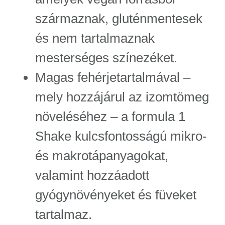
származnak, gluténmentesek
és nem tartalmaznak
mesterséges színezéket.
Magas fehérjetartalmával –
mely hozzájárul az izomtömeg
növeléséhez – a formula 1
Shake kulcsfontosságú mikro-
és makrotápanyagokat,
valamint hozzáadott
gyógynövényeket és füveket
tartalmaz.