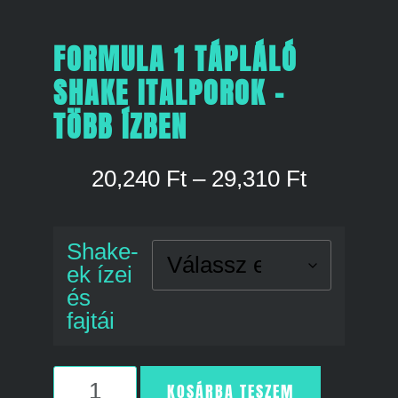
FORMULA 1 TÁPLÁLÓ
SHAKE ITALPOROK –
TÖBB ÍZBEN
20,240
Ft
–
29,310
Ft
Shake-
ek ízei
és
fajtái
KOSÁRBA TESZEM