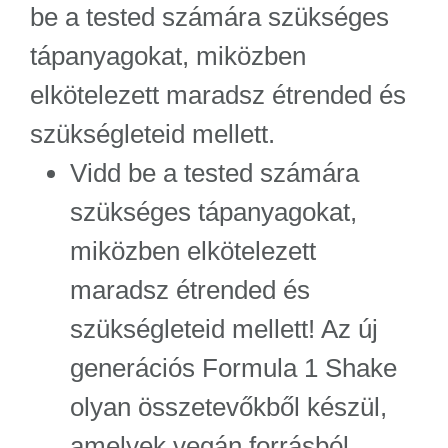
be a tested számára szükséges
tápanyagokat, miközben
elkötelezett maradsz étrended és
szükségleteid mellett.
Vidd be a tested számára
szükséges tápanyagokat,
miközben elkötelezett
maradsz étrended és
szükségleteid mellett! Az új
generációs Formula 1 Shake
olyan összetevőkből készül,
amelyek vegán forrásból