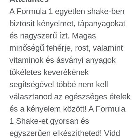
A Formula 1 egyetlen shake-ben
biztosít kényelmet, tápanyagokat
és nagyszerű ízt. Magas
minőségű fehérje, rost, valamint
vitaminok és ásványi anyagok
tökéletes keverékének
segítségével többé nem kell
választanod az egészséges ételek
és a kényelem között! A Formula
1 Shake-et gyorsan és
egyszerűen elkészítheted! Vidd