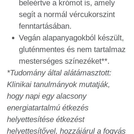
beleértve a krómot is, amely
segít a normál vércukorszint
fenntartásában.
Vegán alapanyagokból készült,
gluténmentes és nem tartalmaz
mesterséges színezéket**.
*Tudomány által alátámasztott:
Klinikai tanulmányok mutatják,
hogy napi egy alacsony
energiatartalmú étkezés
helyettesítése étkezést
helyettesítővel, hozzájárul a fogyás