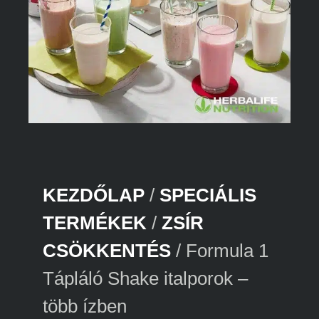
KEZDŐLAP
/
SPECIÁLIS
TERMÉKEK
/
ZSÍR
CSÖKKENTÉS
/ Formula 1
Tápláló Shake italporok –
több ízben