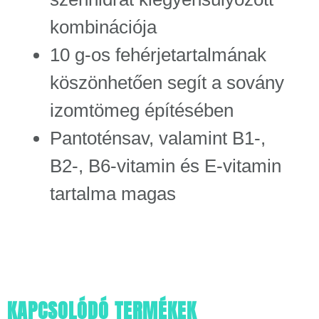
kombinációja
10 g-os fehérjetartalmának
köszönhetően segít a sovány
izomtömeg építésében
Pantoténsav, valamint B1-,
B2-, B6-vitamin és E-vitamin
tartalma magas
KAPCSOLÓDÓ TERMÉKEK