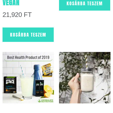
VEGÁN
KOSÁRBA TESZEM
21,920
FT
KOSÁRBA TESZEM