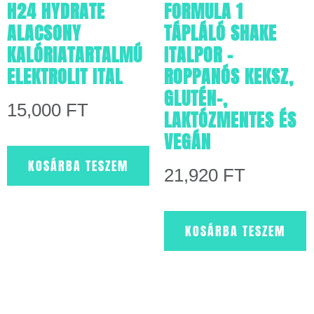
H24 HYDRATE
FORMULA 1
ALACSONY
TÁPLÁLÓ SHAKE
KALÓRIATARTALMÚ
ITALPOR –
ELEKTROLIT ITAL
ROPPANÓS KEKSZ,
GLUTÉN-,
15,000
FT
LAKTÓZMENTES ÉS
VEGÁN
KOSÁRBA TESZEM
21,920
FT
KOSÁRBA TESZEM