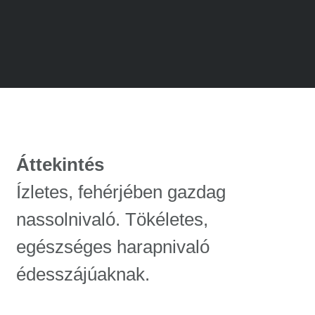
Áttekintés
Ízletes, fehérjében gazdag
nassolnivaló. Tökéletes,
egészséges harapnivaló
édesszájúaknak.