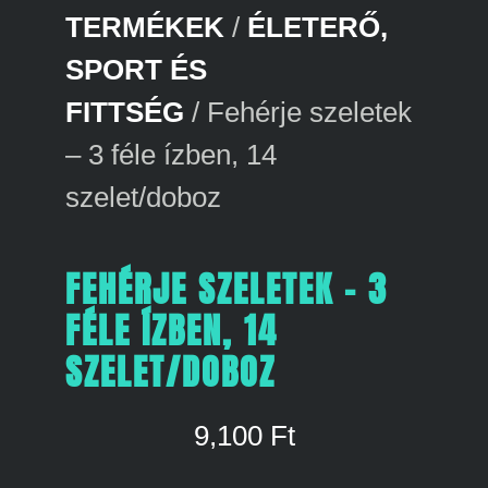
TERMÉKEK
/
ÉLETERŐ,
SPORT ÉS
FITTSÉG
/ Fehérje szeletek
– 3 féle ízben, 14
szelet/doboz
FEHÉRJE SZELETEK – 3
FÉLE ÍZBEN, 14
SZELET/DOBOZ
9,100
Ft