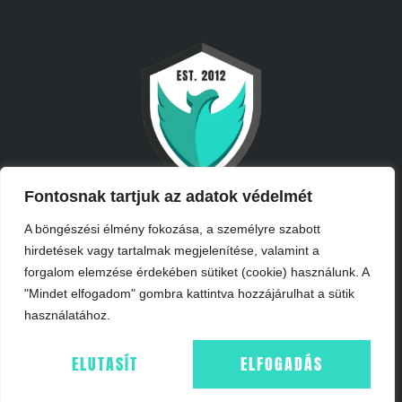
Fontosnak tartjuk az adatok védelmét
A böngészési élmény fokozása, a személyre szabott
hirdetések vagy tartalmak megjelenítése, valamint a
forgalom elemzése érdekében sütiket (cookie) használunk. A
"Mindet elfogadom" gombra kattintva hozzájárulhat a sütik
INFORMÁCIÓK
használatához.
IMPRESSZUM
ELUTASÍT
ELFOGADÁS
ÁSZF
ADATKEZELÉS - GDPR