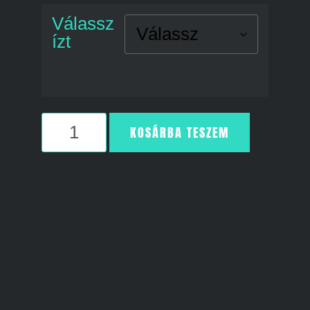
Válassz
ízt
KOSÁRBA TESZEM