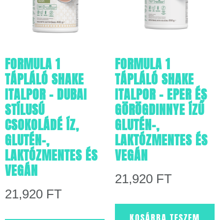
FORMULA 1
FORMULA 1
TÁPLÁLÓ SHAKE
TÁPLÁLÓ SHAKE
ITALPOR – DUBAI
ITALPOR – EPER ÉS
STÍLUSÚ
GÖRÖGDINNYE ÍZŰ
CSOKOLÁDÉ ÍZ,
GLUTÉN-,
GLUTÉN-,
LAKTÓZMENTES ÉS
LAKTÓZMENTES ÉS
VEGÁN
VEGÁN
21,920
FT
21,920
FT
KOSÁRBA TESZEM