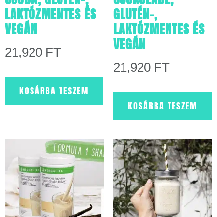
LAKTÓZMENTES ÉS
GLUTÉN-,
VEGÁN
LAKTÓZMENTES ÉS
VEGÁN
21,920
FT
21,920
FT
KOSÁRBA TESZEM
KOSÁRBA TESZEM