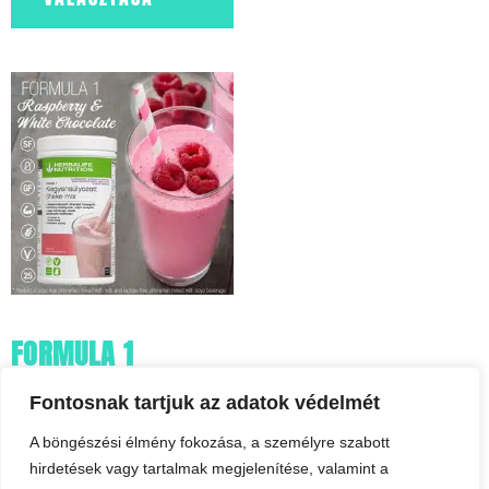
FORMULA 1
TÁPLÁLÓ SHAKE
Fontosnak tartjuk az adatok védelmét
ITALPOR MÁLNA-
A böngészési élmény fokozása, a személyre szabott
FEHÉRCSOKI –
hirdetések vagy tartalmak megjelenítése, valamint a