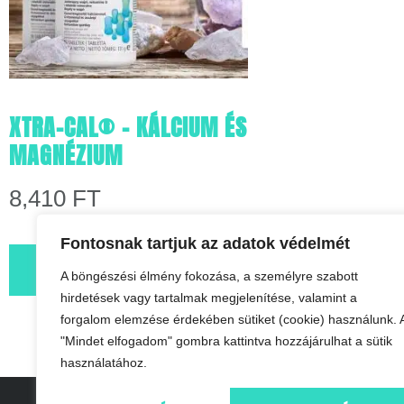
XTRA-CAL® – KÁLCIUM ÉS
MAGNÉZIUM
8,410
FT
Fontosnak tartjuk az adatok védelmét
KOSÁRBA TESZEM
A böngészési élmény fokozása, a személyre szabott
hirdetések vagy tartalmak megjelenítése, valamint a
forgalom elemzése érdekében sütiket (cookie) használunk. 
"Mindet elfogadom" gombra kattintva hozzájárulhat a sütik
használatához.