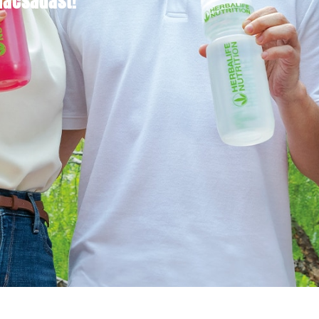
ácsadást!​