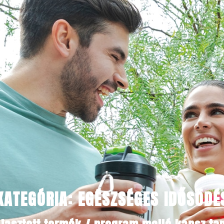
KATEGÓRIA: EGÉSZSÉGES IDŐSÖDÉ