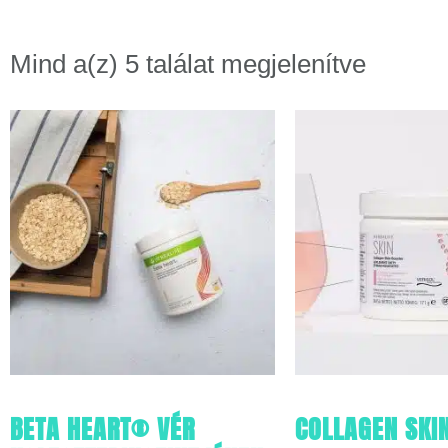
Mind a(z) 5 találat megjelenítve
BETA HEART® VÉR
COLLAGEN SKI