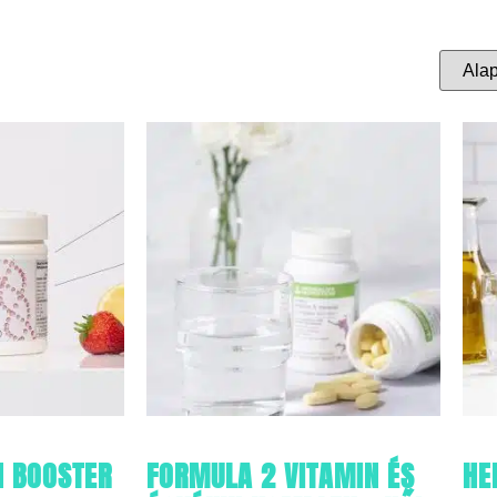
N BOOSTER
FORMULA 2 VITAMIN ÉS
HE