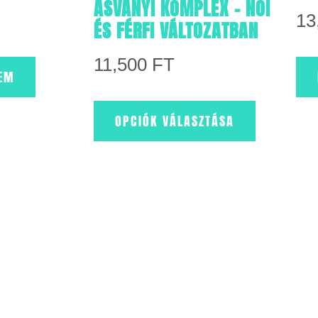
ÁSVÁNYI KOMPLEX – NŐI
13
ÉS FÉRFI VÁLTOZATBAN
11,500
FT
EM
OPCIÓK VÁLASZTÁSA