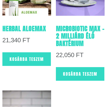
HERBAL ALOEMAX
MICROBIOTIC MAX –
2 MILLIÁRD ÉLŐ
21,340
FT
BAKTÉRIUM
22,050
FT
KOSÁRBA TESZEM
KOSÁRBA TESZEM