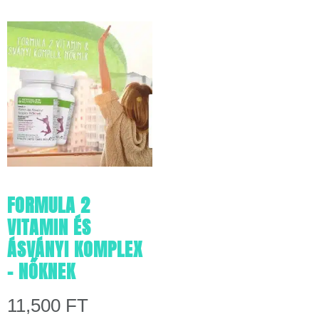
FORMULA 2
VITAMIN ÉS
ÁSVÁNYI KOMPLEX
– NŐKNEK
11,500
FT