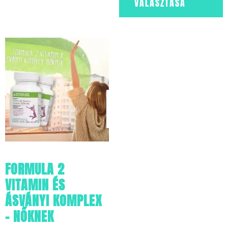
VÁLASZTÁSA
FORMULA 2
VITAMIN ÉS
ÁSVÁNYI KOMPLEX
– NŐKNEK