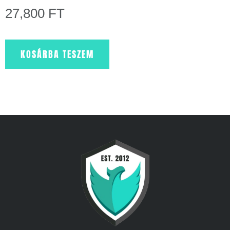
27,800
FT
KOSÁRBA TESZEM