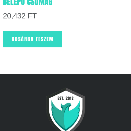
BELÉPŐ CSOMAG
20,432
FT
KOSÁRBA TESZEM