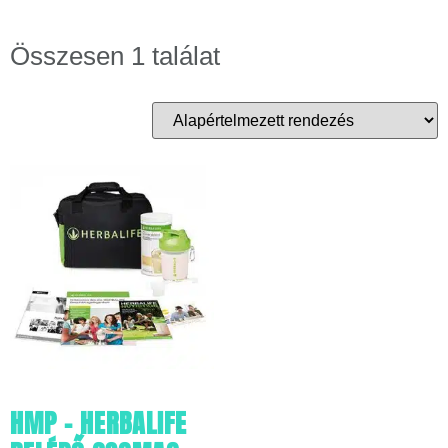
Összesen 1 találat
HMP – HERBALIFE