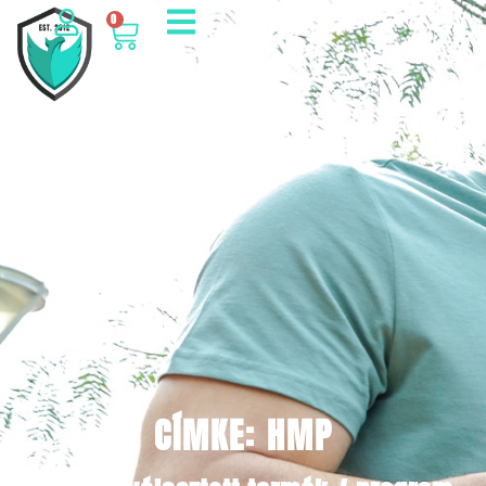
0
CÍMKE: HMP