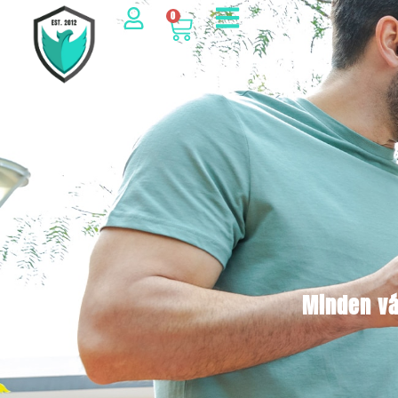
0
Minden vá