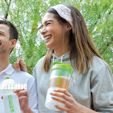
ácsadást!​