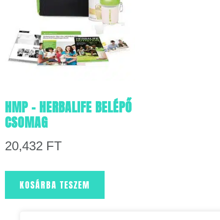
HMP – HERBALIFE BELÉPŐ
CSOMAG
20,432
FT
KOSÁRBA TESZEM